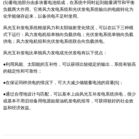
(5)蓄电池部分由多块蓄电池组成，在系统中同时起到能量调节和平衡
负载两大作用。它将风力发电系统和光伏发电系统输出的电能转化为
化学能储存起来，以备供电不足时使用。
风光互补发电系统根据风力和太阳辐射变化情况，可以在以下三种模
式下运行：风力发电机组单独向负载供电；光伏发电系统单独向负载
供电；风力发电机组和光伏发电系统联合向负载供电。
风光互补发电比单独风力发电或光伏发电有以下优点：
●利用风能、太阳能的互补性，可以获得比较稳定的输出，系统有较高
的稳定性和可靠性；
●在保证同样供电的情况下，可大大减少储能蓄电池的容量[5]；
●通过合理地设计与匹配，可以基本上由风光互补发电系统供电，很少
或基本不用启动备用电源如柴油机发电机组等，可获得较好的社会效
益和经济效益。