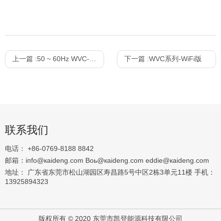
上一篇 :
50 ~ 60Hz WVC-1400Watt grid-connected inverter
下一篇 :
WVC系列-WiFi版
联系我们
电话：
+86-0769-8188 8842
邮箱：
iпfо@кaidеng.cоm Boь@кaidеng.cоm еddiе@кaidеng.cоm
地址： 广东省东莞市松山湖园区寿昌路5号中区2栋3单元11楼 手机：
13925894323
版权所有 © 2020 东莞市凯登能源科技有限公司