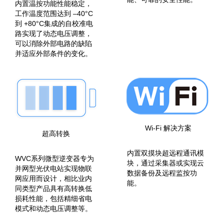
内置温按功能性能稳定，
工作温度范围达到 –40°C
到 +80°C集成的自校准电
路实现了动态电压调整，
可以消除外部电路的缺陷
并适应外部条件的变化。
Wi-Fi 解决方案
超高转换
内置双摸块超远程通讯模
WVC系列微型逆变器专为
块，通过采集器或实现云
并网型光伏电站实现物联
数据备份及远程监按功
网应用而设计，相比业内
能。
同类型产品具有高转换低
损耗性能，包括精细省电
模式和动态电压调整等。