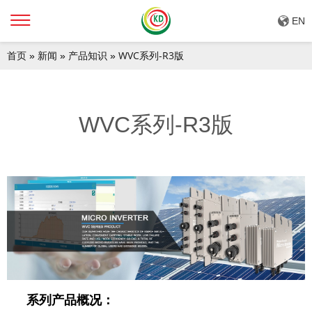
EN
首页
新闻
产品知识
WVC系列-R3版
»
»
»
WVC系列-R3版
系列
产品概况：