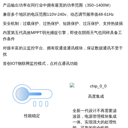
产品输出功率在同行业中拥有最宽的功率范围（350~1400W）
兼容多个地区的电压范围110V-240v、动态调节频率值48-61Hz
安全机制：过载保护、过热保护、短路保护、过压保护、支持热拔插
内置第五代高效MPPT弱光捕捉引擎，即使在阴雨天气也同样具备工
作条件
对接丰富的云监控平台、拥有双通道通讯模块，保证数据通讯不受干
扰
首创IOT物联网监控模式，点对点通讯功能
高度集成
全新一代设计不再需要滤
性能稳定
波器，电源管理模块集成
一体。实现强大的处理性
能、可靠的安全性能。